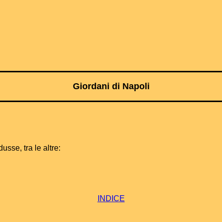
Giordani di Napoli
sse, tra le altre:
INDICE