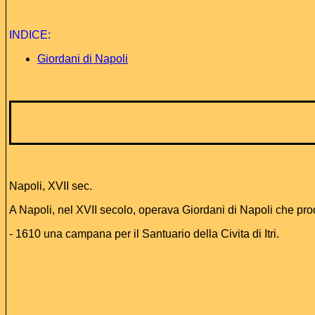
INDICE
:
Giordani di Napoli
Napoli, XVII sec.
A Napoli, nel XVII secolo, operava Giordani di Napoli che produ
- 1610 una campana per il Santuario della Civita di Itri.