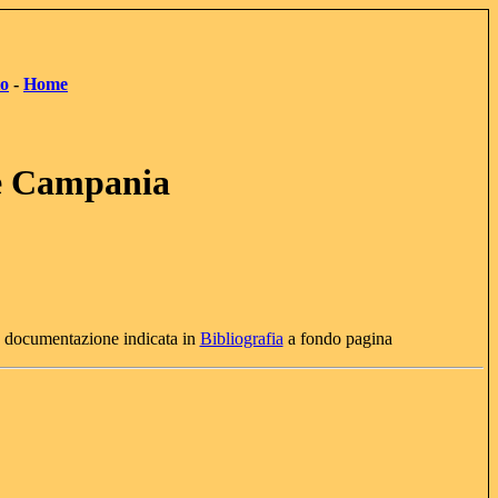
to
-
Home
ne Campania
a documentazione indicata in
Bibliografia
a fondo pagina