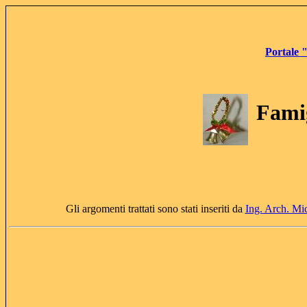
Portale 
Famig
Gli argomenti trattati sono stati inseriti da
Ing. Arch. Mi