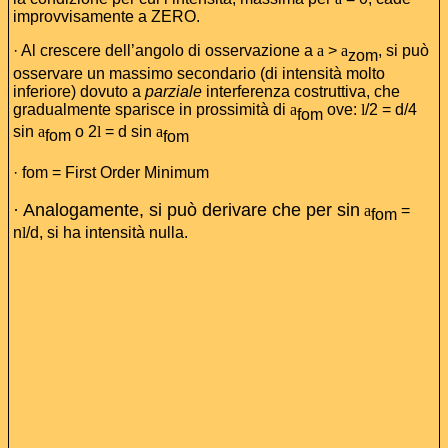
improvvisamente a ZERO.
· Al crescere dell’angolo di osservazione a
a
>
a
, si può
zom
osservare un massimo secondario (di intensità molto
inferiore) dovuto a
parziale
interferenza costruttiva, che
gradualmente sparisce in prossimità di
a
ove:
l
/2 = d/4
fom
sin
a
o 2
l
= d sin
a
fom
fom
· fom = First Order Minimum
· Analogamente, si può derivare che per sin
a
=
fom
n
l
/d, si ha intensità nulla.