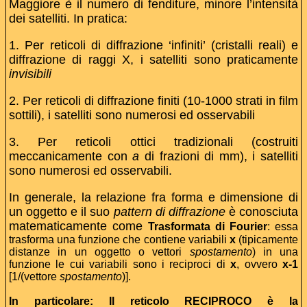
Maggiore è il numero di fenditure, minore l’intensità
dei satelliti. In pratica:
1. Per reticoli di diffrazione ‘infiniti’ (cristalli reali) e
diffrazione di raggi X, i satelliti sono praticamente
invisibili
2. Per reticoli di diffrazione finiti (10-1000 strati in film
sottili), i satelliti sono numerosi ed osservabili
3. Per reticoli ottici tradizionali (costruiti
meccanicamente con
a
di frazioni di mm), i satelliti
sono numerosi ed osservabili.
In generale, la relazione fra forma e dimensione di
un oggetto e il suo
pattern di diffrazione
è conosciuta
matematicamente come
Trasformata di Fourier
: essa
trasforma una funzione che contiene variabili
x
(tipicamente
distanze in un oggetto o vettori
spostamento
) in una
funzione le cui variabili sono i reciproci di
x
, ovvero
x-1
[1/(vettore
spostamento
)].
In particolare: Il reticolo RECIPROCO è la