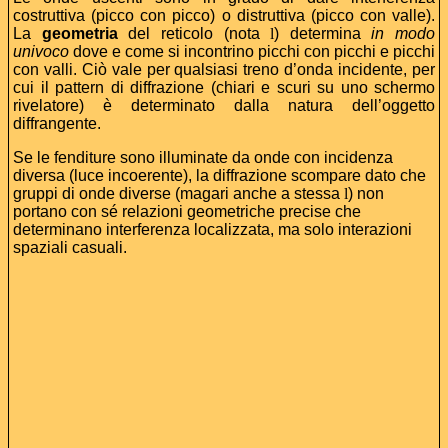
costruttiva (picco con picco) o distruttiva (picco con valle).
La
geometria
del reticolo (nota
l
) determina
in modo
univoco
dove e come si incontrino picchi con picchi e picchi
con valli. Ciò vale per qualsiasi treno d’onda incidente, per
cui il pattern di diffrazione (chiari e scuri su uno schermo
rivelatore) è determinato dalla natura dell’oggetto
diffrangente.
Se le fenditure sono illuminate da onde con incidenza
diversa (luce incoerente), la diffrazione scompare dato che
gruppi di onde diverse (magari anche a stessa
l
) non
portano con sé relazioni geometriche precise che
determinano interferenza localizzata, ma solo interazioni
spaziali casuali.