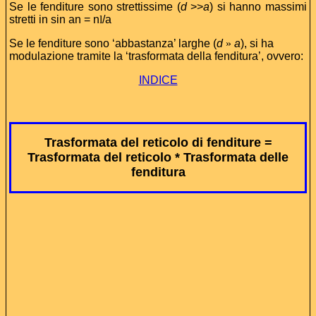
Se le fenditure sono strettissime (
d
>>
a
) si hanno massimi
stretti in sin an = n
l
/a
Se le fenditure sono ‘abbastanza’ larghe (
d
»
a
), si ha
modulazione tramite la ‘trasformata della fenditura’, ovvero:
INDICE
Trasformata del reticolo di fenditure =
Trasformata del reticolo * Trasformata delle
fenditura