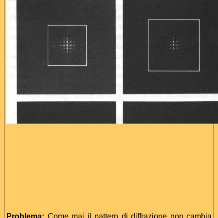
Problema:
Come mai il pattern di diffrazione non cambia