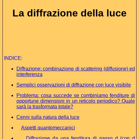
La diffrazione della luce
INDICE
:
Diffrazione: combinazione di scattering (diffusione) ed
interferenza
Semplici osservazioni di diffrazione con luce visibile
Problema: cosa succede se combiniamo fenditure di
opportune dimensioni in un reticolo periodico? Quale
sarà la trasformata totale?
Cenni sulla natura della luce
Aspetti quantomeccanici
Diffrazione da una fenditura di passo d (con d