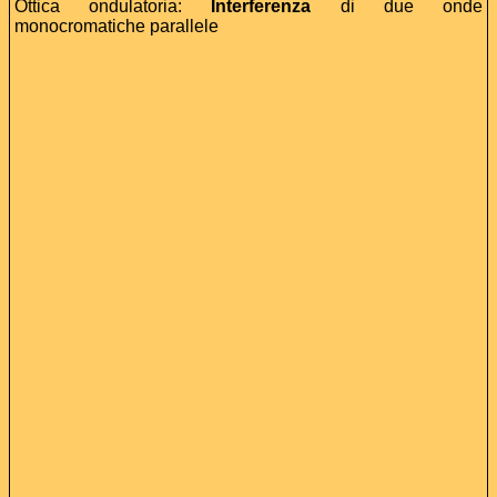
Ottica ondulatoria:
Interferenza
di due onde
monocromatiche parallele