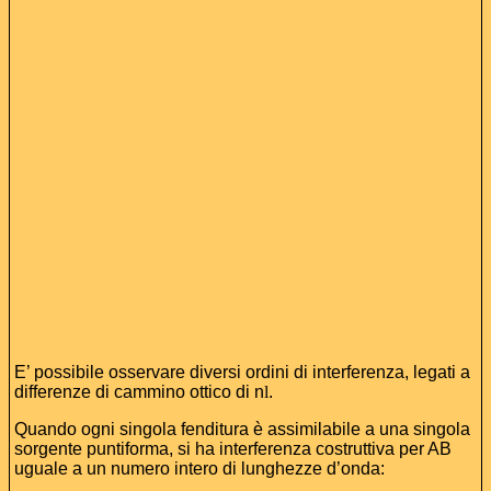
E’ possibile osservare diversi ordini di interferenza, legati a
differenze di cammino ottico di n
l
.
Quando ogni singola fenditura è assimilabile a una singola
sorgente puntiforma, si ha interferenza costruttiva per AB
uguale a un numero intero di lunghezze d’onda: