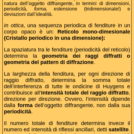
natura dell’oggetto diffrangente, in termini di dimensioni,
periodicità,
forma,
estensione (tridimensionale!) e
deviazioni dall’idealità.
In ottica
, una sequenza periodica di fenditure in un
corpo opaco è un:
Reticolo mono-dimesionale
(Cristallo periodico in una dimensione):
La spaziatura tra le fenditure (periodicità del reticolo)
determina la
geometria dei raggi diffratti o
geometria del pattern di diffrazione
.
La larghezza della fenditura, per ogni direzione di
raggio diffratto, determina la somma totale
dell’interferenza di tutte le ondicine di Huygens e
contribuisce all’
intensità totale del raggio diffratto
,
direzione per direzione. Ovvero, l’intensità dipende
dalla
forma
dell’oggetto diffrangente, non dalla sua
periodicità
.
Il numero totale di fenditure determina invece il
numero ed intensità di riflessi ancillari, detti
satellite
.