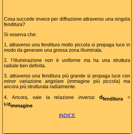
Cosa succede invece per diffrazione attraverso una singola
fenditura?
Si osserva che:
1. attraverso una fenditura molto piccola si propaga luce in
modo da generare una grossa zona illuminata.
2. l’illuminazione non è uniforme ma ha una struttura
radiale ben definita.
3. attraverso una fenditura più grande si propaga luce con
minor
variazione angolare (immagine più piccola) ma
ancora più strutturata radialmente.
d
4. Ancora, vale la relazione
inversa
:
=
fenditura
k/
d
immagine
INDICE