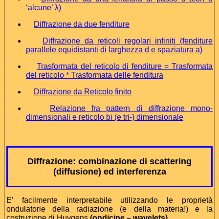
‘alcune’ λ)
Diffrazione da due fenditure
Diffrazione da reticoli regolari infiniti (fenditure
parallele equidistanti di larghezza d e spaziatura a)
Trasformata del reticolo di fenditure = Trasformata
del reticolo * Trasformata delle fenditura
Diffrazione da Reticolo finito
Relazione fra pattern di diffrazione mono-
dimensionali e reticolo bi (e tri-) dimensionale
Diffrazione: combinazione di scattering
(diffusione) ed interferenza
E’ facilmente interpretabile utilizzando le proprietà
ondulatorie della radiazione (e della materia!) e la
costruzione di Huygens
(ondicine – wavelets)