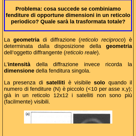
Problema:
cosa succede se combiniamo
fenditure di opportune dimensioni in un reticolo
periodico? Quale sarà la trasformata totale?
La
geometria
di diffrazione (
reticolo reciproco
) è
determinata dalla disposizione della
geometria
dell’oggetto diffrangente (
reticolo reale
).
L’
intensità
della diffrazione invece ricorda la
dimensione
della fenditura singola.
La presenza di
satelliti
è visibile
solo
quando il
numero di fenditure (N) è piccolo (<10 per asse x,y);
già in un reticolo 12x12 i satelliti non sono più
(facilmente) visibili.