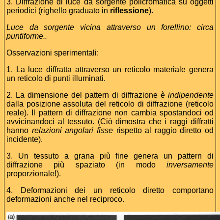
3. Diffrazione di luce da sorgente policromatica su oggetti
periodici (righello graduato in
riflessione
).
Luce da sorgente vicina attraverso un forellino: circa
puntiforme..
Osservazioni sperimentali:
1. La luce diffratta attraverso un reticolo materiale genera
un reticolo di punti illuminati.
2. La dimensione del pattern di diffrazione è
indipendente
dalla posizione assoluta del reticolo di diffrazione (reticolo
reale). Il pattern di diffrazione non cambia spostandoci od
avvicinandoci al tessuto. (Ciò dimostra che i raggi diffratti
hanno
relazioni angolari fisse
rispetto al raggio diretto od
incidente).
3. Un tessuto a grana più fine genera un pattern di
diffrazione più spaziato (in modo
inversamente
proporzionale!).
4. Deformazioni dei un reticolo diretto comportano
deformazioni anche nel reciproco.