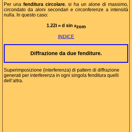
Per una
fenditura circolare
, si ha un alone di massimo,
circondato da aloni secondari e circonferenze a intensità
nulla. In questo caso:
1.22
l
= d sin
a
zom
INDICE
Diffrazione da due fenditure.
Superimposizione (interferenza) di pattern di diffrazione
generati per interferenza in ogni singola fenditura quelli
dell’altra.