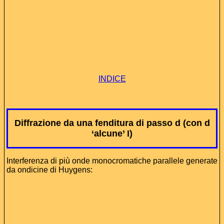
INDICE
Diffrazione da una fenditura di passo d (con d
‘alcune’
l
)
Interferenza di più onde monocromatiche parallele generate
da ondicine di Huygens: