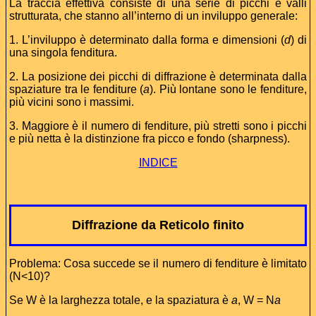
La traccia effettiva consiste di una serie di picchi e valli
strutturata, che stanno all’interno di un inviluppo generale:
1. L’inviluppo è determinato dalla forma e dimensioni (
d
) di
una singola fenditura.
2. La posizione dei picchi di diffrazione è determinata dalla
spaziature tra le fenditure (
a
). Più lontane sono le fenditure,
più vicini sono i massimi.
3. Maggiore è il numero di fenditure, più stretti sono i picchi
e più netta è la distinzione fra picco e fondo (sharpness).
INDICE
Diffrazione da Reticolo finito
Problema: Cosa succede se il numero di fenditure è limitato
(N<10)?
Se W è la larghezza totale, e la spaziatura è
a
, W = N
a