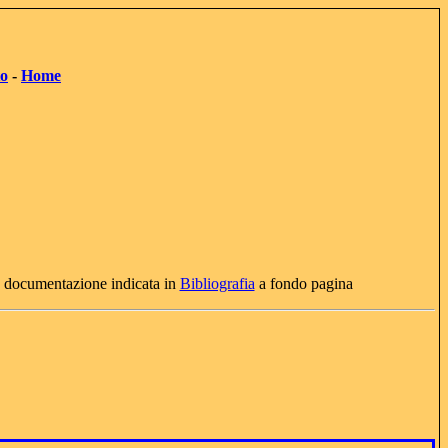
to
-
Home
a documentazione indicata in
Bibliografia
a fondo pagina