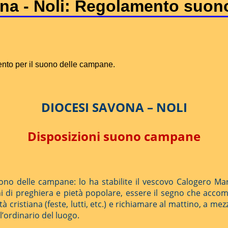
ona - Noli: Regolamento suo
nto per il suono delle campane.
DIOCESI SAVONA – NOLI
Disposizioni suono campane
suono delle campane: lo ha stabilite il vescovo Calogero M
oni di preghiera e pietà popolare, essere il segno che acco
cristiana (feste, lutti, etc.) e richiamare al mattino, a mezzo
l’ordinario del luogo.