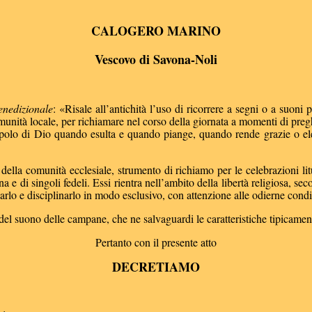
CALOGERO MARINO
Vescovo di Savona-Noli
enedizionale
: «Risale all’antichità l’uso di ricorrere a segni o a suoni 
unità locale, per richiamare nel corso della giornata a momenti di pregh
polo di Dio quando esulta e quando piange, quando rende grazie o el
lla comunità ecclesiale, strumento di richiamo per le celebrazioni litu
na e di singoli fedeli. Essi rientra nell’ambito della libertà religiosa, s
larlo e disciplinarlo in modo esclusivo, con attenzione alle odierne condi
 suono delle campane, che ne salvaguardi le caratteristiche tipicamente 
Pertanto con il presente atto
DECRETIAMO