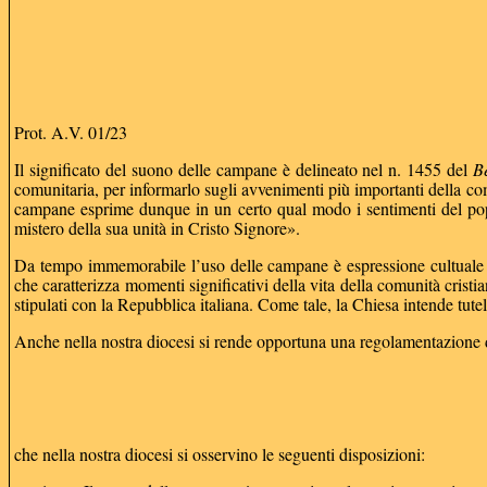
Prot. A.V. 01/23
Il significato del suono delle campane è delineato nel n. 1455 del
B
comunitaria, per informarlo sugli avvenimenti più importanti della com
campane esprime dunque in un certo qual modo i sentimenti del po
mistero della sua unità in Cristo Signore».
Da tempo immemorabile l’uso delle campane è espressione cultuale de
che caratterizza momenti significativi della vita della comunità cristia
stipulati con la Repubblica italiana. Come tale, la Chiesa intende tute
Anche nella nostra diocesi si rende opportuna una regolamentazione del
che nella nostra diocesi si osservino le seguenti disposizioni: