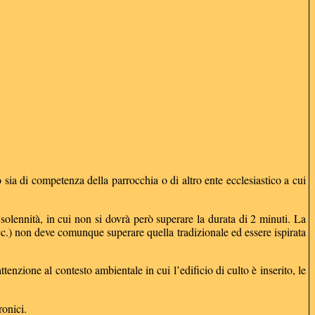
o sia di competenza della parrocchia o di altro ente ecclesiastico a cui
olennità, in cui non si dovrà però superare la durata di 2 minuti. La
 ecc.) non deve comunque superare quella tradizionale ed essere ispirata
enzione al contesto ambientale in cui l’edificio di culto è inserito, le
ronici.