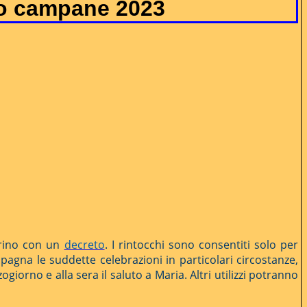
no campane 2023
arino con un
decreto
. I rintocchi sono consentiti solo per
mpagna le suddette celebrazioni in particolari circostanze,
giorno e alla sera il saluto a Maria. Altri utilizzi potranno