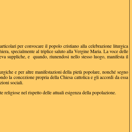
particolari per convocare il popolo cristiano alla celebrazione liturgica
iera, specialmente al triplice saluto alla Vergine Maria. La voce delle
eva suppliche, e
quando, riunendosi nello stesso luogo, manifesta il
rgiche e per altre manifestazioni della pietà popolare, nonché segno
econdo la concezione propria della Chiesa cattolica e gli accordi da essa
zioni sociali.
religiose nel rispetto delle attuali esigenza della popolazione.